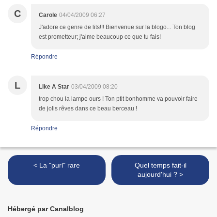
C
Carole
04/04/2009 06:27
J'adore ce genre de lits!!! Bienvenue sur la blogo... Ton blog
est prometteur; j'aime beaucoup ce que tu fais!
Répondre
L
Like A Star
03/04/2009 08:20
trop chou la lampe ours ! Ton ptit bonhomme va pouvoir faire
de jolis rêves dans ce beau berceau !
Répondre
< La "purl" rare
Quel temps fait-il
aujourd'hui ? >
Hébergé par Canalblog