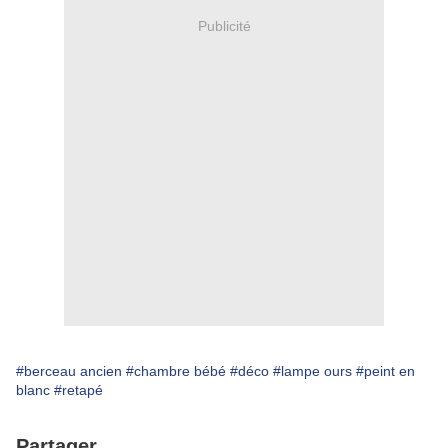
Publicité
#berceau ancien
#chambre bébé
#déco
#lampe ours
#peint en
blanc
#retapé
Partager