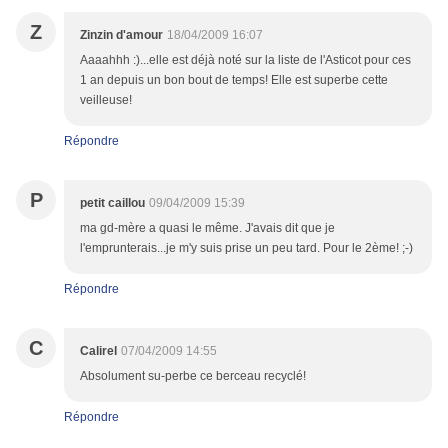
Z
Zinzin d'amour
18/04/2009 16:07
Aaaahhh :)...elle est déjà noté sur la liste de l'Asticot pour ces
1 an depuis un bon bout de temps! Elle est superbe cette
veilleuse!
Répondre
P
petit caillou
09/04/2009 15:39
ma gd-mère a quasi le même. J'avais dit que je
l'emprunterais...je m'y suis prise un peu tard. Pour le 2ème! ;-)
Répondre
C
Calirel
07/04/2009 14:55
Absolument su-perbe ce berceau recyclé!
Répondre