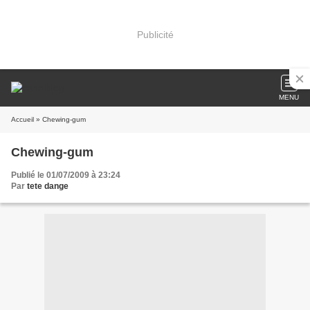
Publicité
MENU
Accueil
» Chewing-gum
Chewing-gum
Publié le 01/07/2009 à 23:24
Par
tete dange