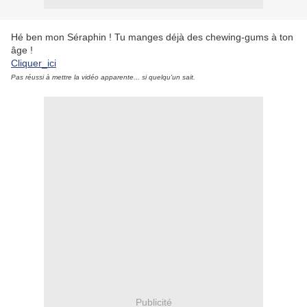
Hé ben mon Séraphin ! Tu manges déjà des chewing-gums à ton
âge !
Cliquer_ici
Pas réussi à mettre la vidéo apparente... si quelqu'un sait.
Publicité