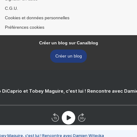
C.G.U.
Cookies et données personnelles
Préférences cookies
Créer un blog sur Canalblog
Créer un blog
 DiCaprio et Tobey Maguire, c'est lui ! Rencontre avec Dam
bey Maguire, c'est lui ! Rencontre avec Damien Witecka