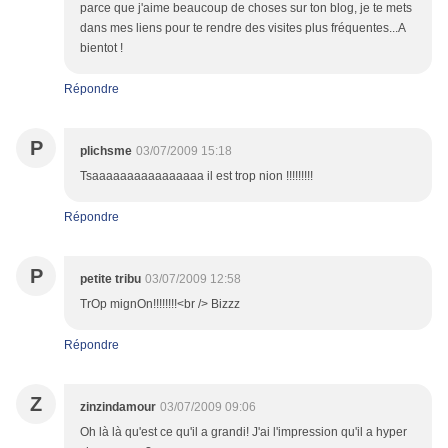
parce que j'aime beaucoup de choses sur ton blog, je te mets
dans mes liens pour te rendre des visites plus fréquentes...A
bientot !
Répondre
P
plichsme
03/07/2009 15:18
Tsaaaaaaaaaaaaaaaa il est trop nion !!!!!!!!!
Répondre
P
petite tribu
03/07/2009 12:58
TrOp mignOn!!!!!!!!<br /> Bizzz
Répondre
Z
zinzindamour
03/07/2009 09:06
Oh là là qu'est ce qu'il a grandi! J'ai l'impression qu'il a hyper