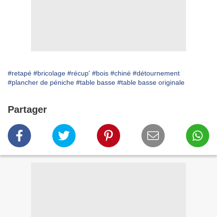
#retapé
#bricolage
#récup'
#bois
#chiné
#détournement
#plancher de péniche
#table basse
#table basse originale
Partager