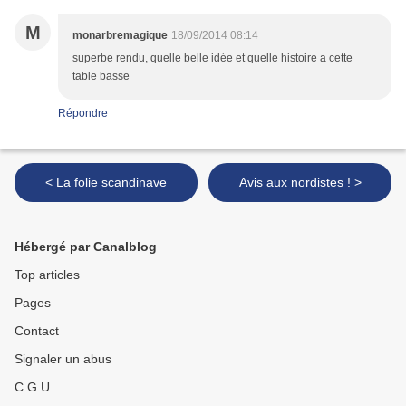
M
monarbremagique
18/09/2014 08:14
superbe rendu, quelle belle idée et quelle histoire a cette
table basse
Répondre
< La folie scandinave
Avis aux nordistes ! >
Hébergé par Canalblog
Top articles
Pages
Contact
Signaler un abus
C.G.U.