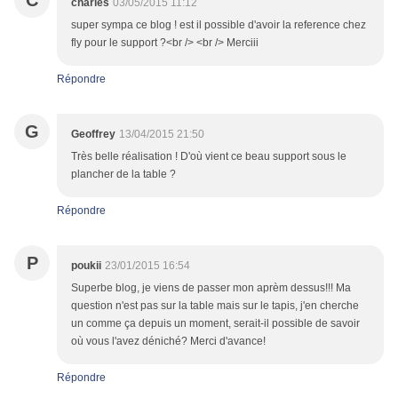
C
charles
03/05/2015 11:12
super sympa ce blog ! est il possible d'avoir la reference chez
fly pour le support ?<br /> <br /> Merciii
Répondre
G
Geoffrey
13/04/2015 21:50
Très belle réalisation ! D'où vient ce beau support sous le
plancher de la table ?
Répondre
P
poukii
23/01/2015 16:54
Superbe blog, je viens de passer mon aprèm dessus!!! Ma
question n'est pas sur la table mais sur le tapis, j'en cherche
un comme ça depuis un moment, serait-il possible de savoir
où vous l'avez déniché? Merci d'avance!
Répondre