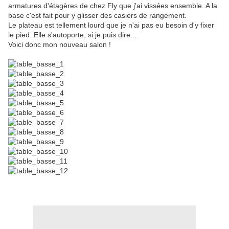
armatures d'étagères de chez Fly que j'ai vissées ensemble. A la
base c'est fait pour y glisser des casiers de rangement.
Le plateau est tellement lourd que je n'ai pas eu besoin d'y fixer
le pied. Elle s'autoporte, si je puis dire...
Voici donc mon nouveau salon !