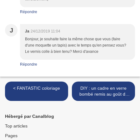
Répondre
J
Ja
24/12/2019 11:04
Bonjour, je souhaite faire la même chose que vous (faire
d'une moquette un tapis) avec le temps qu'en pensez vous?
Le vernis colle à bien tenu? Merci d'avance
Répondre
< FANTASTIC coloriage
DIY : un cadre en verre
bombé remis au goût du
jour >
Hébergé par Canalblog
Top articles
Pages