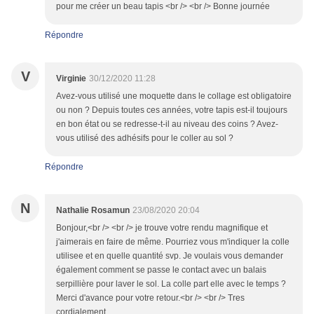
pour me créer un beau tapis <br /> <br /> Bonne journée
Répondre
V
Virginie
30/12/2020 11:28
Avez-vous utilisé une moquette dans le collage est obligatoire
ou non ? Depuis toutes ces années, votre tapis est-il toujours
en bon état ou se redresse-t-il au niveau des coins ? Avez-
vous utilisé des adhésifs pour le coller au sol ?
Répondre
N
Nathalie Rosamun
23/08/2020 20:04
Bonjour,<br /> <br /> je trouve votre rendu magnifique et
j'aimerais en faire de même. Pourriez vous m'indiquer la colle
utilisee et en quelle quantité svp. Je voulais vous demander
également comment se passe le contact avec un balais
serpillière pour laver le sol. La colle part elle avec le temps ?
Merci d'avance pour votre retour.<br /> <br /> Tres
cordialement,