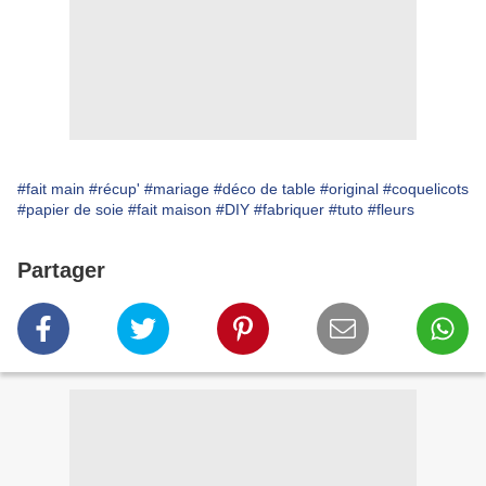
#fait main
#récup'
#mariage
#déco de table
#original
#coquelicots
#papier de soie
#fait maison
#DIY
#fabriquer
#tuto
#fleurs
Partager