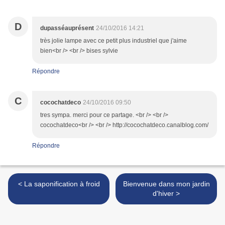
D
dupasséauprésent
24/10/2016 14:21
très jolie lampe avec ce petit plus industriel que j'aime
bien<br /> <br /> bises sylvie
Répondre
C
cocochatdeco
24/10/2016 09:50
tres sympa. merci pour ce partage. <br /> <br />
cocochatdeco<br /> <br /> http://cocochatdeco.canalblog.com/
Répondre
< La saponification à froid
Bienvenue dans mon jardin
d'hiver >