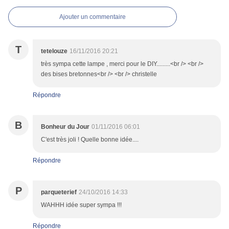
Ajouter un commentaire
T
tetelouze
16/11/2016 20:21
très sympa cette lampe , merci pour le DIY.........<br /> <br />
des bises bretonnes<br /> <br /> christelle
Répondre
B
Bonheur du Jour
01/11/2016 06:01
C'est très joli ! Quelle bonne idée....
Répondre
P
parqueterief
24/10/2016 14:33
WAHHH idée super sympa !!!
Répondre