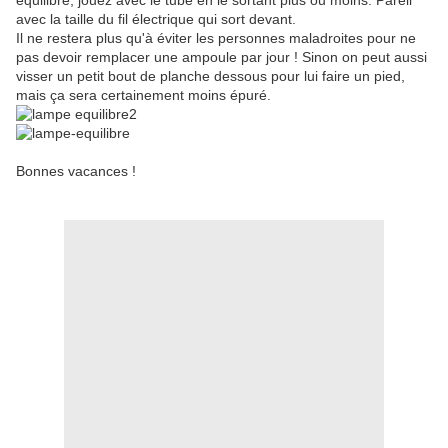
équilibre, jouez avec le tube en le sortant plus ou moins. Pareil
avec la taille du fil électrique qui sort devant.
Il ne restera plus qu'à éviter les personnes maladroites pour ne
pas devoir remplacer une ampoule par jour ! Sinon on peut aussi
visser un petit bout de planche dessous pour lui faire un pied,
mais ça sera certainement moins épuré.
Bonnes vacances !