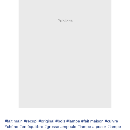
Publicité
#fait main
#récup'
#original
#bois
#lampe
#fait maison
#cuivre
#chêne
#en équilibre
#grosse ampoule
#lampe a poser
#lampe