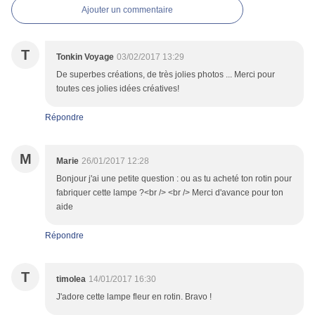
Ajouter un commentaire
T
Tonkin Voyage
03/02/2017 13:29
De superbes créations, de très jolies photos ... Merci pour
toutes ces jolies idées créatives!
Répondre
M
Marie
26/01/2017 12:28
Bonjour j'ai une petite question : ou as tu acheté ton rotin pour
fabriquer cette lampe ?<br /> <br /> Merci d'avance pour ton
aide
Répondre
T
timolea
14/01/2017 16:30
J'adore cette lampe fleur en rotin. Bravo !