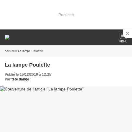
Publicité
MENU
Accueil
» La lampe Poulette
La lampe Poulette
Publié le 15/12/2016 à 12:25
Par
tete dange