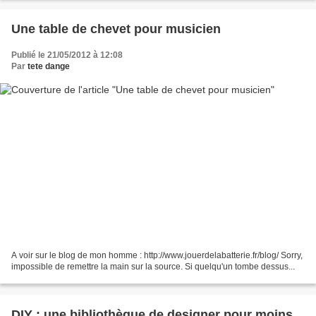
Une table de chevet pour musicien
Publié le 21/05/2012 à 12:08
Par
tete dange
A voir sur le blog de mon homme : http://www.jouerdelabatterie.fr/blog/ Sorry,
impossible de remettre la main sur la source. Si quelqu'un tombe dessus...
DIY : une bibliothèque de designer pour moins