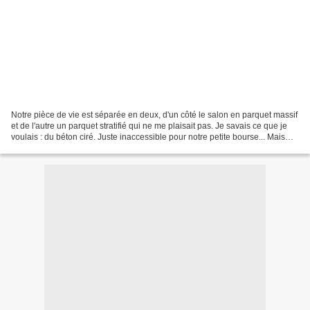
Notre pièce de vie est séparée en deux, d'un côté le salon en parquet massif
et de l'autre un parquet stratifié qui ne me plaisait pas. Je savais ce que je
voulais : du béton ciré. Juste inaccessible pour notre petite bourse... Mais
même après avoir craqué...