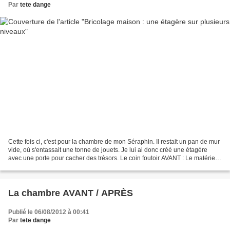
Par
tete dange
Cette fois ci, c'est pour la chambre de mon Séraphin. Il restait un pan de mur
vide, où s'entassait une tonne de jouets. Je lui ai donc créé une étagère
avec une porte pour cacher des trésors. Le coin foutoir AVANT : Le matériel 6
planches en pin (46€),...
La chambre AVANT / APRÈS
Publié le 06/08/2012 à 00:41
Par
tete dange