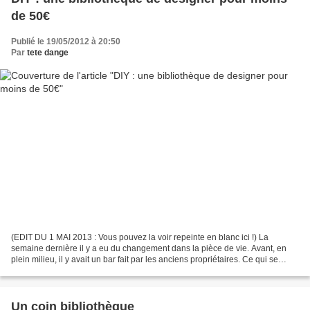
de 50€
Publié le 19/05/2012 à 20:50
Par
tete dange
(EDIT DU 1 MAI 2013 : Vous pouvez la voir repeinte en blanc ici !) La
semaine dernière il y a eu du changement dans la pièce de vie. Avant, en
plein milieu, il y avait un bar fait par les anciens propriétaires. Ce qui se
justifiait assez puisque notre...
Un coin bibliothèque