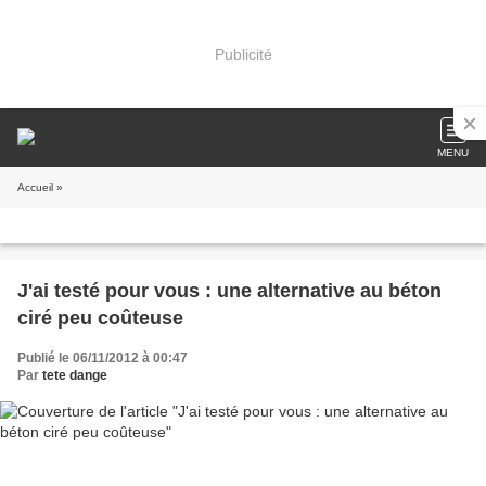
Publicité
MENU
Accueil
»
J'ai testé pour vous : une alternative au béton
ciré peu coûteuse
Publié le 06/11/2012 à 00:47
Par
tete dange