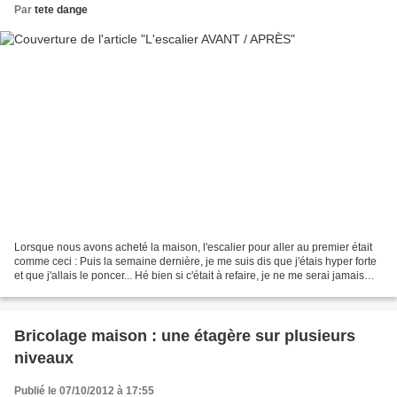
Par
tete dange
Lorsque nous avons acheté la maison, l'escalier pour aller au premier était
comme ceci : Puis la semaine dernière, je me suis dis que j'étais hyper forte
et que j'allais le poncer... Hé bien si c'était à refaire, je ne me serai jamais
lancée dans une...
Bricolage maison : une étagère sur plusieurs
niveaux
Publié le 07/10/2012 à 17:55