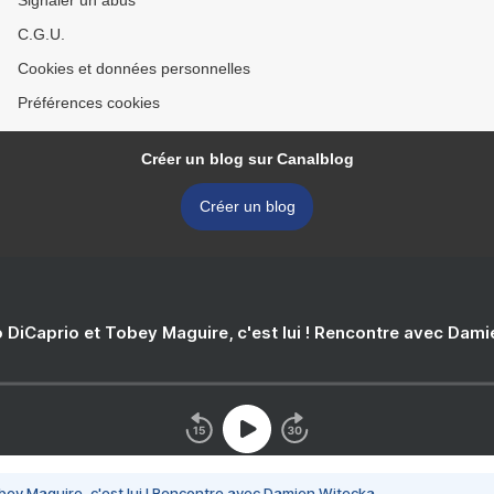
Signaler un abus
C.G.U.
Cookies et données personnelles
Préférences cookies
Créer un blog sur Canalblog
Créer un blog
 DiCaprio et Tobey Maguire, c'est lui ! Rencontre avec Dam
bey Maguire, c'est lui ! Rencontre avec Damien Witecka