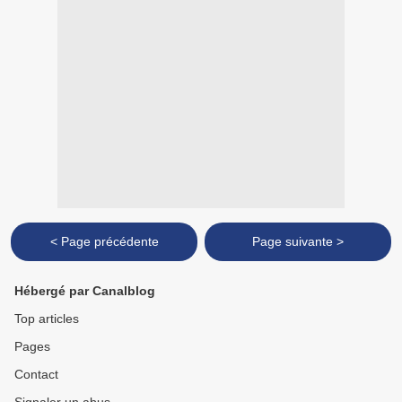
< Page précédente
Page suivante >
Hébergé par Canalblog
Top articles
Pages
Contact