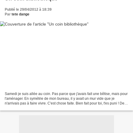
Publié le 29/04/2012 à 18:39
Par
tete dange
Samedi je suis allée au coin. Pas parce que j'avais fait une bêtise, mais pour
l'aménager. En symétrie de mon bureau, il y avait un mur vide que je
n'arrivais pas à faire vivre. C'est chose faite. Bien fait pour toi, t'es puni ! Des
lettres d'imprimerie...