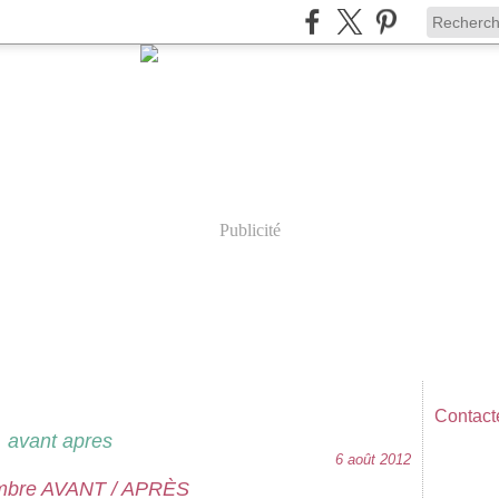
Publicité
Contacte
avant apres
6 août 2012
mbre AVANT / APRÈS