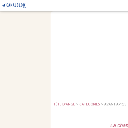
TÊTE D'ANGE
>
CATEGORIES
>
AVANT APRES
La cha