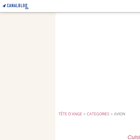
TÊTE D'ANGE
>
CATEGORIES
>
AVION
Cuis