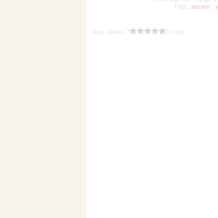
Tags:
ancien
,
Vous aimez ?
0 vote