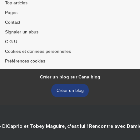
Top articles
Pages
Contact
Signaler un abus
C.G.U.
Cookies et données personnelles
Préférences cookies
Créer un blog sur Canalblog
Créer un blog
 DiCaprio et Tobey Maguire, c'est lui ! Rencontre avec Dam