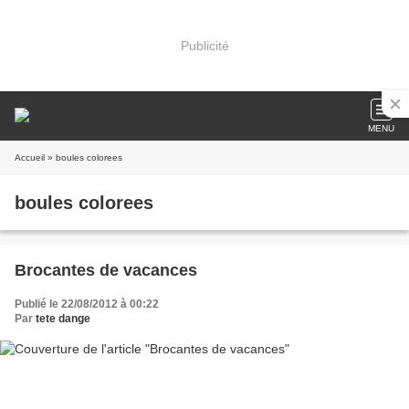
Publicité
MENU
Accueil
» boules colorees
boules colorees
Brocantes de vacances
Publié le 22/08/2012 à 00:22
Par
tete dange