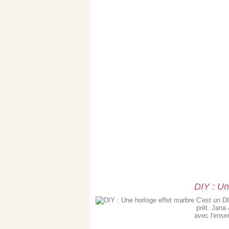
DIY : Un
C'est un DI
prêt. Jana
avec l'ense