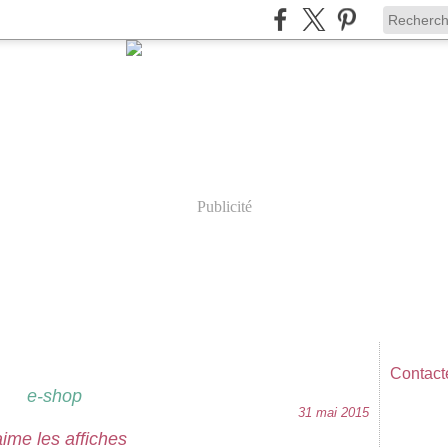
Publicité
Contacte
e-shop
31 mai 2015
aime les affiches