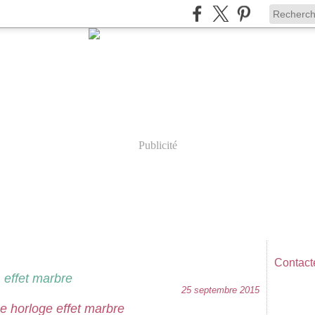
Publicité
E
Contacte
effet marbre
25 septembre 2015
e horloge effet marbre