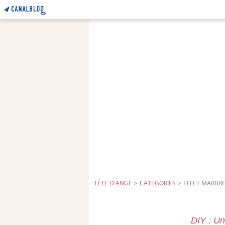
TÊTE D'ANGE
>
CATEGORIES
>
EFFET MARBR
DIY : Un