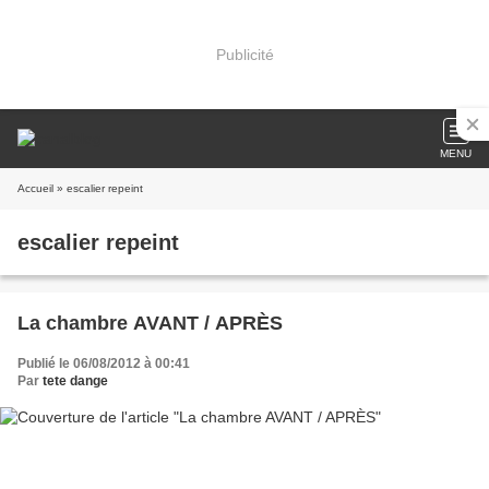
Publicité
MENU
Accueil
» escalier repeint
escalier repeint
La chambre AVANT / APRÈS
Publié le 06/08/2012 à 00:41
Par
tete dange