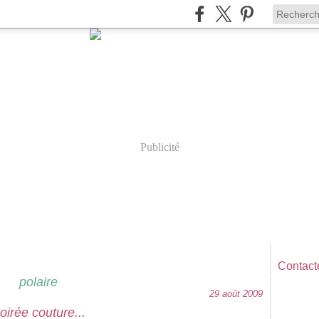
Publicité
Contacte
polaire
29 août 2009
oirée couture...