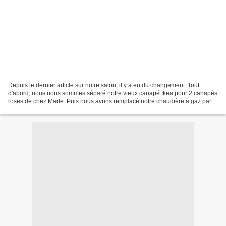
Depuis le dernier article sur notre salon, il y a eu du changement. Tout
d'abord, nous nous sommes séparé notre vieux canapé Ikea pour 2 canapés
roses de chez Made. Puis nous avons remplacé notre chaudière à gaz par
une pompe à chaleur, et cela a engendré...