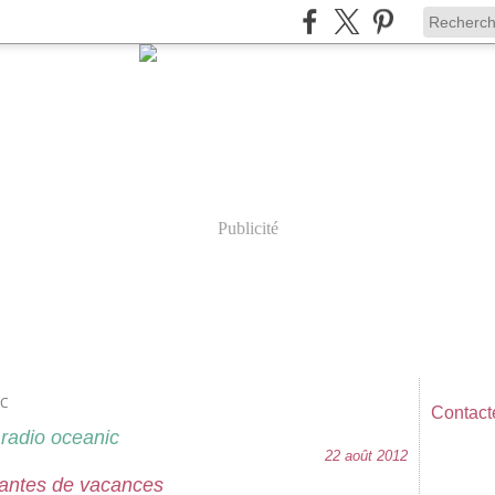
Publicité
IC
Contacte
radio oceanic
22 août 2012
antes de vacances