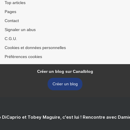
Top articles
Pages
Contact
Signaler un abus
C.G.U.
Cookies et données personnelles
Préférences cookies
Créer un blog sur Canalblog
Créer un blog
 DiCaprio et Tobey Maguire, c'est lui ! Rencontre avec Dam