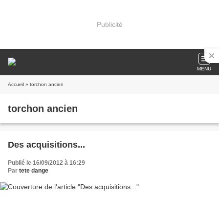
Publicité
MENU
Accueil
» torchon ancien
torchon ancien
Des acquisitions...
Publié le 16/09/2012 à 16:29
Par
tete dange