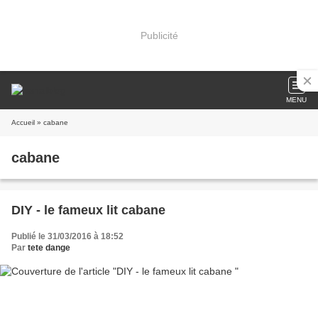
Publicité
MENU
Accueil
» cabane
cabane
DIY - le fameux lit cabane
Publié le 31/03/2016 à 18:52
Par
tete dange