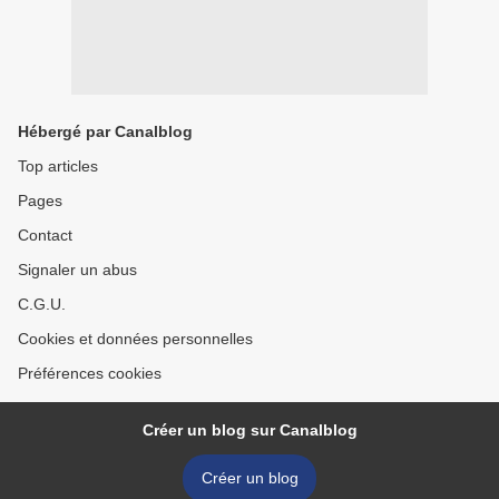
Hébergé par Canalblog
Top articles
Pages
Contact
Signaler un abus
C.G.U.
Cookies et données personnelles
Préférences cookies
Créer un blog sur Canalblog
Créer un blog