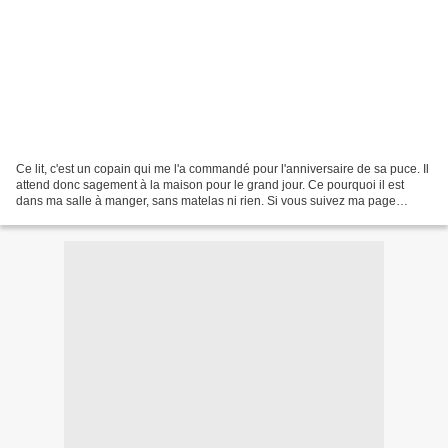
Ce lit, c'est un copain qui me l'a commandé pour l'anniversaire de sa puce. Il
attend donc sagement à la maison pour le grand jour. Ce pourquoi il est
dans ma salle à manger, sans matelas ni rien. Si vous suivez ma page
facebook, peut-être aurez-vous...