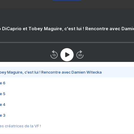
 DiCaprio et Tobey Maguire, c'est lui ! Rencontre avec Dam
bey Maguire, c'est lui ! Rencontre avec Damien Witecka
e 6
e 5
e 4
e 3
s créatrices de la VF !