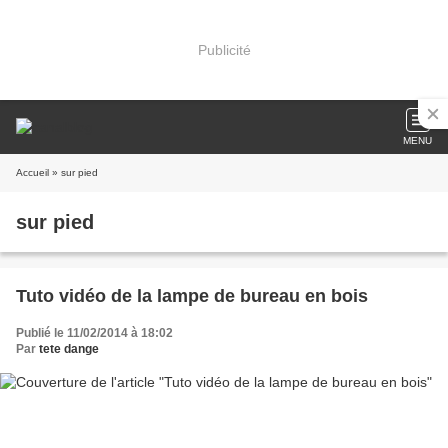
Publicité
MENU
Accueil
» sur pied
sur pied
Tuto vidéo de la lampe de bureau en bois
Publié le 11/02/2014 à 18:02
Par
tete dange