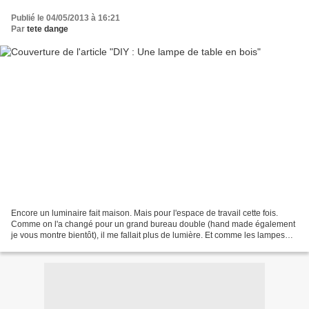
Publié le 04/05/2013 à 16:21
Par
tete dange
Encore un luminaire fait maison. Mais pour l'espace de travail cette fois.
Comme on l'a changé pour un grand bureau double (hand made également
je vous montre bientôt), il me fallait plus de lumière. Et comme les lampes
qui me plaisaient coûtent un bras......