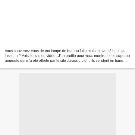
Vous souvenez-vous de ma lampe de bureau faite maison avec 3 bouts de
tasseau ? Voici le tuto en vidéo : J'en profite pour vous montrer cette superbe
ampoule qui m'a été offerte par le site Jurassic Light. Ils vendent en ligne
une jolie gamme d'ampoules...