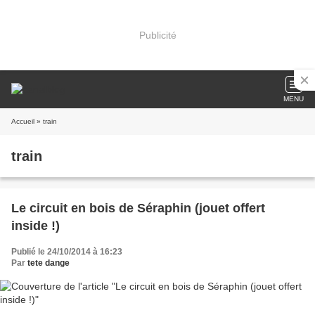
Publicité
MENU
Accueil
» train
train
Le circuit en bois de Séraphin (jouet offert
inside !)
Publié le 24/10/2014 à 16:23
Par
tete dange