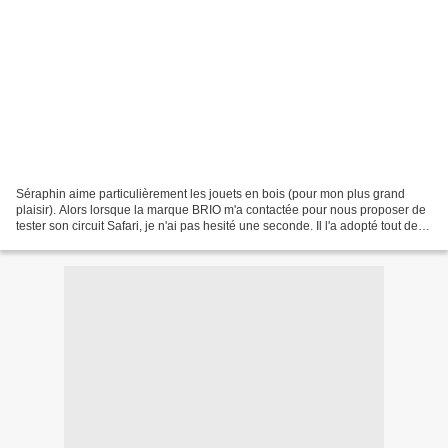
Séraphin aime particulièrement les jouets en bois (pour mon plus grand
plaisir). Alors lorsque la marque BRIO m'a contactée pour nous proposer de
tester son circuit Safari, je n'ai pas hesité une seconde. Il l'a adopté tout de
suite. Même circuit que...