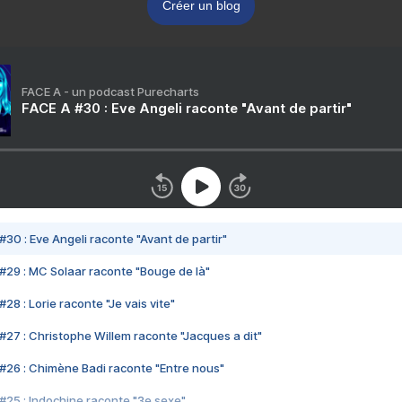
Créer un blog
FACE A - un podcast Purecharts
FACE A #30 : Eve Angeli raconte "Avant de partir"
#30 : Eve Angeli raconte "Avant de partir"
#29 : MC Solaar raconte "Bouge de là"
28 : Lorie raconte "Je vais vite"
#27 : Christophe Willem raconte "Jacques a dit"
#26 : Chimène Badi raconte "Entre nous"
#25 : Indochine raconte "3e sexe"