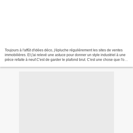
Toujours à l'affût d'idées déco, j'épluche régulièrement les sites de ventes
immobilières. Et j'ai relevé une astuce pour donner un style industriel à une
pièce refaite à neuf.C'est de garder le plafond brut. C'est une chose que l'on
a moins l'habitude...