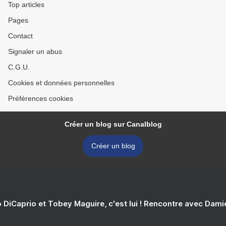
Top articles
Pages
Contact
Signaler un abus
C.G.U.
Cookies et données personnelles
Préférences cookies
Créer un blog sur Canalblog
Créer un blog
 DiCaprio et Tobey Maguire, c'est lui ! Rencontre avec Dam