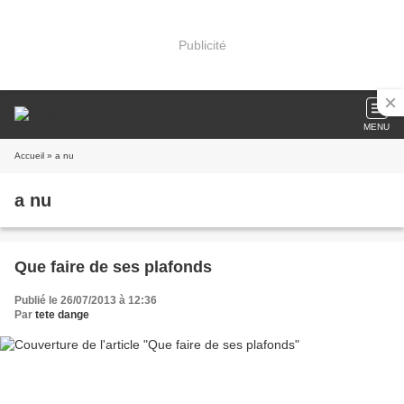
Publicité
MENU
Accueil
» a nu
a nu
Que faire de ses plafonds
Publié le 26/07/2013 à 12:36
Par
tete dange