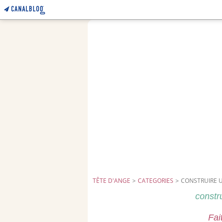
TÊTE D'ANGE
>
CATEGORIES
>
CONSTRUIRE 
constr
Fai