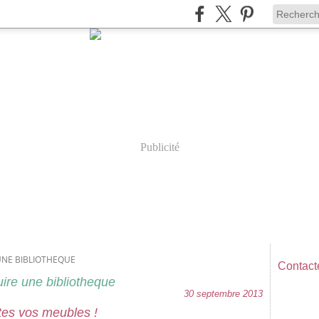
Publicité
UNE BIBLIOTHEQUE
Contacte
uire une bibliotheque
30 septembre 2013
tes vos meubles !