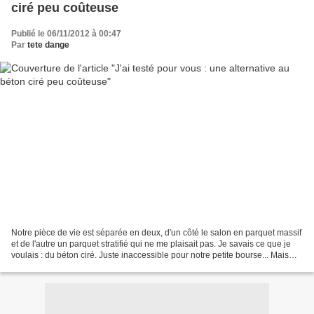
ciré peu coûteuse
Publié le 06/11/2012 à 00:47
Par
tete dange
Notre pièce de vie est séparée en deux, d'un côté le salon en parquet massif
et de l'autre un parquet stratifié qui ne me plaisait pas. Je savais ce que je
voulais : du béton ciré. Juste inaccessible pour notre petite bourse... Mais
même après avoir craqué...