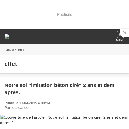
Publicité
MENU
Accueil
» effet
effet
Notre sol "imitation béton ciré" 2 ans et demi
après.
Publié le 13/04/2015 à 00:14
Par
tete dange