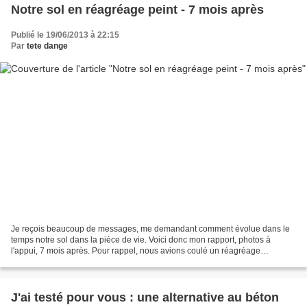
Notre sol en réagréage peint - 7 mois après
Publié le 19/06/2013 à 22:15
Par
tete dange
Je reçois beaucoup de messages, me demandant comment évolue dans le
temps notre sol dans la pièce de vie. Voici donc mon rapport, photos à
l'appui, 7 mois après. Pour rappel, nous avions coulé un réagréage
autolissant directement sur du carrelage, que...
J'ai testé pour vous : une alternative au béton