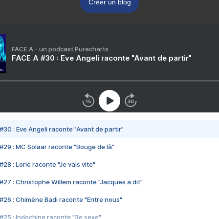
Créer un blog
FACE A - un podcast Purecharts
FACE A #30 : Eve Angeli raconte "Avant de partir"
#30 : Eve Angeli raconte "Avant de partir"
#29 : MC Solaar raconte "Bouge de là"
28 : Lorie raconte "Je vais vite"
#27 : Christophe Willem raconte "Jacques a dit"
#26 : Chimène Badi raconte "Entre nous"
#25 : Indochine raconte "3e sexe"