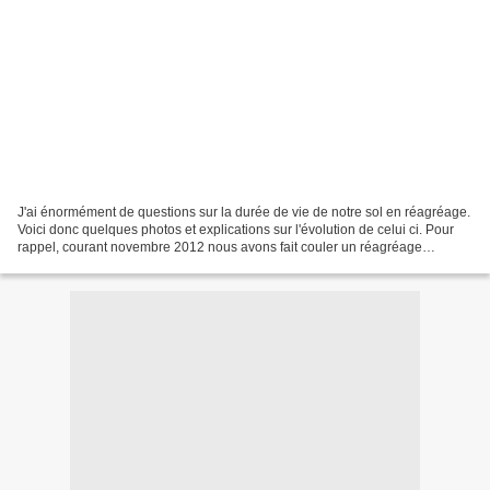
J'ai énormément de questions sur la durée de vie de notre sol en réagréage.
Voici donc quelques photos et explications sur l'évolution de celui ci. Pour
rappel, courant novembre 2012 nous avons fait couler un réagréage
autolissant sur un carrelage, puis...