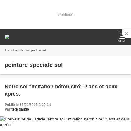
Publicité
MENU
Accueil
» peinture speciale sol
peinture speciale sol
Notre sol "imitation béton ciré" 2 ans et demi
après.
Publié le 13/04/2015 à 00:14
Par
tete dange