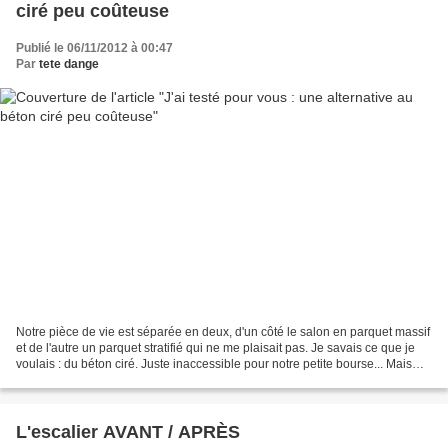
ciré peu coûteuse
Publié le 06/11/2012 à 00:47
Par
tete dange
Notre pièce de vie est séparée en deux, d'un côté le salon en parquet massif
et de l'autre un parquet stratifié qui ne me plaisait pas. Je savais ce que je
voulais : du béton ciré. Juste inaccessible pour notre petite bourse... Mais
même après avoir craqué...
L'escalier AVANT / APRÈS