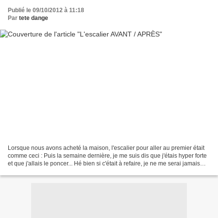
Publié le 09/10/2012 à 11:18
Par
tete dange
Lorsque nous avons acheté la maison, l'escalier pour aller au premier était
comme ceci : Puis la semaine dernière, je me suis dis que j'étais hyper forte
et que j'allais le poncer... Hé bien si c'était à refaire, je ne me serai jamais
lancée dans une...