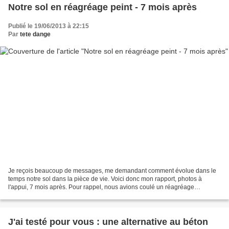
Notre sol en réagréage peint - 7 mois après
Publié le 19/06/2013 à 22:15
Par
tete dange
Je reçois beaucoup de messages, me demandant comment évolue dans le
temps notre sol dans la pièce de vie. Voici donc mon rapport, photos à
l'appui, 7 mois après. Pour rappel, nous avions coulé un réagréage
autolissant directement sur du carrelage, que...
J'ai testé pour vous : une alternative au béton