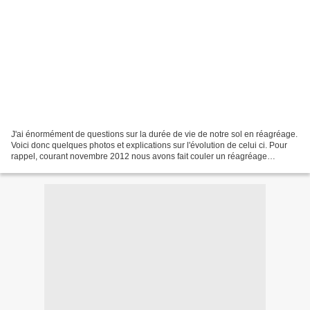
J'ai énormément de questions sur la durée de vie de notre sol en réagréage.
Voici donc quelques photos et explications sur l'évolution de celui ci. Pour
rappel, courant novembre 2012 nous avons fait couler un réagréage
autolissant sur un carrelage, puis...