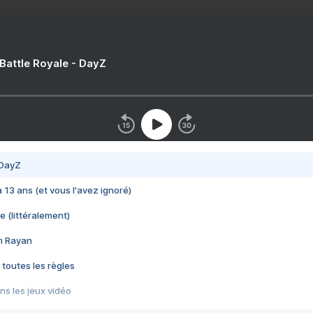
 Battle Royale - DayZ
 DayZ
 a 13 ans (et vous l'avez ignoré)
e (littéralement)
im Rayan
 toutes les règles
s les jeux vidéo