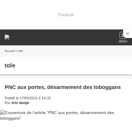
Publicité
MENU
Accueil
» tole
tole
PNC aux portes, désarmement des toboggans
Publié le 17/05/2011 à 14:32
Par
tete dange