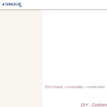
TÊTE D'ANGE
>
CATEGORIES
>
PAPIER PEINT
DIY - Customis