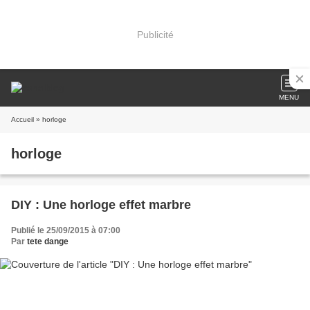
Publicité
MENU
Accueil
» horloge
horloge
DIY : Une horloge effet marbre
Publié le 25/09/2015 à 07:00
Par
tete dange