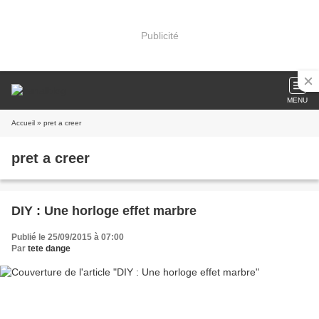
Publicité
MENU
Accueil
» pret a creer
pret a creer
DIY : Une horloge effet marbre
Publié le 25/09/2015 à 07:00
Par
tete dange